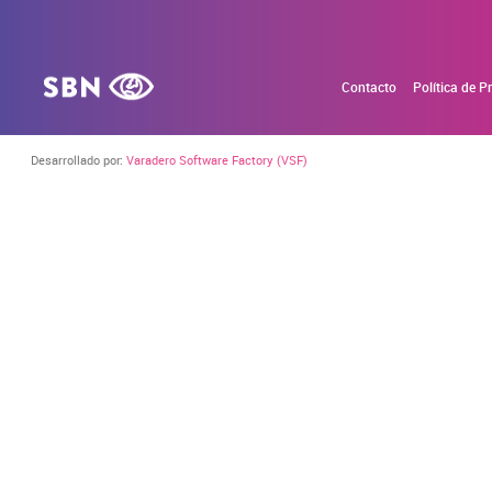
Contacto
Política de P
Desarrollado por:
Varadero Software Factory (VSF)