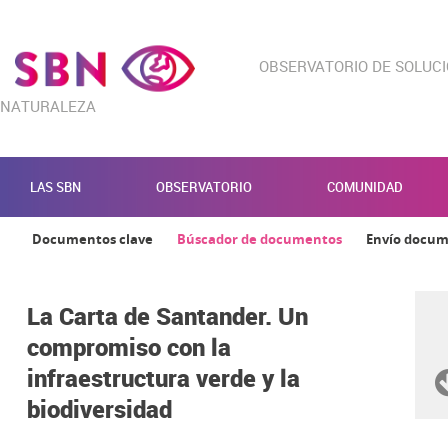
OBSERVATORIO DE SOLUC
NATURALEZA
LAS SBN
OBSERVATORIO
COMUNIDAD
Documentos clave
Búscador de documentos
Envío docu
La Carta de Santander. Un
compromiso con la
infraestructura verde y la
biodiversidad