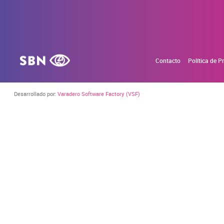
Contacto
Política de P
Desarrollado por:
Varadero Software Factory (VSF)