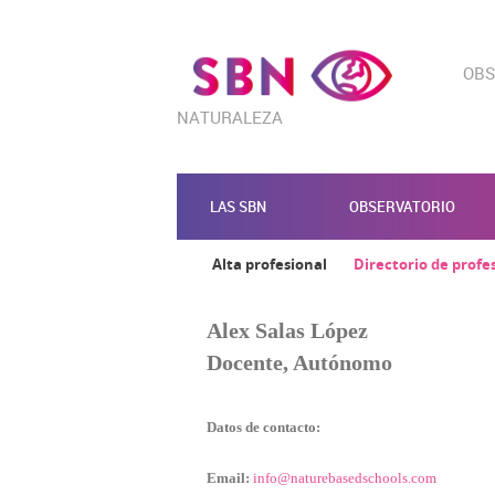
OBS
NATURALEZA
LAS SBN
OBSERVATORIO
Alta profesional
Directorio de profe
Alex Salas López
Docente, Autónomo
Datos de contacto:
CONFIGURACIÓN DE COO
Email:
info@naturebasedschools.com