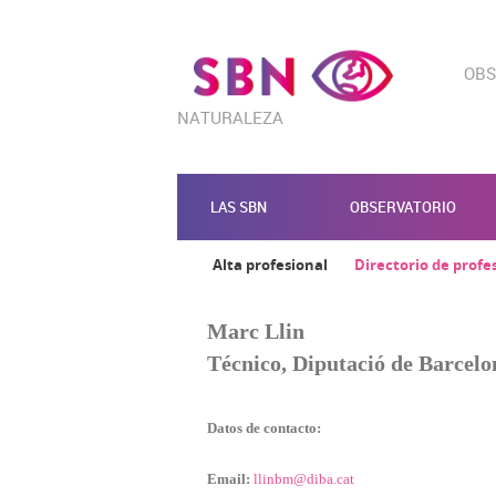
OBS
NATURALEZA
LAS SBN
OBSERVATORIO
Alta profesional
Directorio de profe
Marc Llin
Técnico, Diputació de Barcelo
CONFIGURACIÓN DE COO
Datos de contacto:
Email:
llinbm@diba.cat