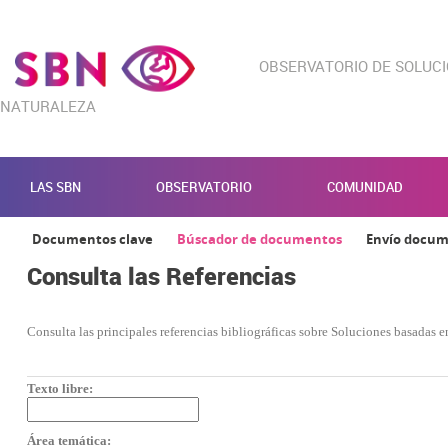
OBSERVATORIO DE SOLUC
NATURALEZA
LAS SBN
OBSERVATORIO
COMUNIDAD
Documentos clave
Búscador de documentos
Envío docu
Consulta las Referencias
Consulta las principales referencias bibliográficas sobre Soluciones basadas en
Texto libre:
Área temática: