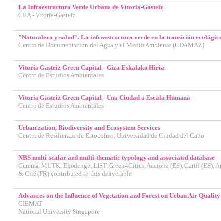
La Infraestructura Verde Urbana de Vitoria-Gasteiz
CEA - Vitoria-Gasteiz
"Naturaleza y salud": La infraestructura verde en la transición ecológica
Centro de Documentación del Agua y el Medio Ambiente (CDAMAZ)
Vitoria Gasteiz Green Capital - Giza Eskalako Hiria
Centro de Estudios Ambientales
Vitoria Gasteiz Green Capital - Una Ciudad a Escala Humana
Centro de Estudios Ambientales
Urbanization, Biodiversity and Ecosystem Services
Centro de Resiliencia de Estocolmo, Universidad de Ciudad del Cabo
NBS multi-scalar and multi-thematic typology and associated database
Cerema, MUTK, Ekodenge, LIST, Green4Cities, Acciona (ES), Cartif (ES), A
& Cité (FR) contributed to this deliverable
Advances on the Influence of Vegetation and Forest on Urban Air Quali
CIEMAT
National University Singapore