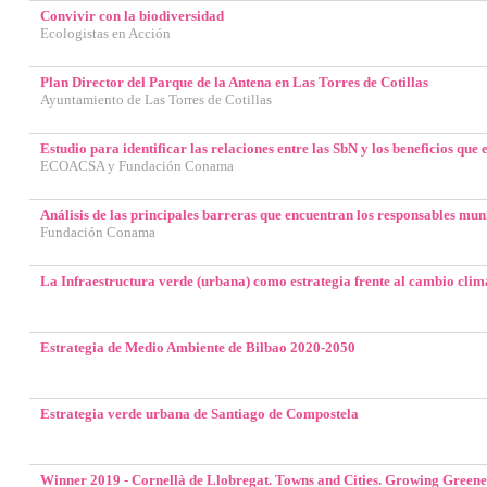
Convivir con la biodiversidad
Ecologistas en Acción
Plan Director del Parque de la Antena en Las Torres de Cotillas
Ayuntamiento de Las Torres de Cotillas
Estudio para identificar las relaciones entre las SbN y los beneficios que
ECOACSA y Fundación Conama
Análisis de las principales barreras que encuentran los responsables mu
Fundación Conama
La Infraestructura verde (urbana) como estrategia frente al cambio clim
Estrategia de Medio Ambiente de Bilbao 2020-2050
Estrategia verde urbana de Santiago de Compostela
Winner 2019 - Cornellà de Llobregat. Towns and Cities. Growing Green