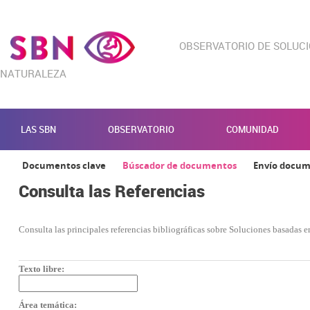
OBSERVATORIO DE SOLUC
NATURALEZA
LAS SBN
OBSERVATORIO
COMUNIDAD
Documentos clave
Búscador de documentos
Envío docu
Consulta las Referencias
Consulta las principales referencias bibliográficas sobre Soluciones basadas en
Texto libre:
Área temática: