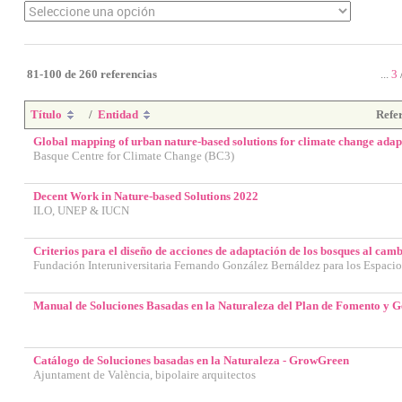
81-100 de 260 referencias
...
3
Título
/
Entidad
Refe
Global mapping of urban nature-based solutions for climate change adap
Basque Centre for Climate Change (BC3)
Decent Work in Nature-based Solutions 2022
ILO, UNEP & IUCN
Criterios para el diseño de acciones de adaptación de los bosques al cam
Fundación Interuniversitaria Fernando González Bernáldez para los Espacio
Manual de Soluciones Basadas en la Naturaleza del Plan de Fomento y Ge
Catálogo de Soluciones basadas en la Naturaleza - GrowGreen
Ajuntament de València, bipolaire arquitectos