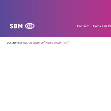
Contacto
Política de P
Desarrollado por:
Varadero Software Factory (VSF)