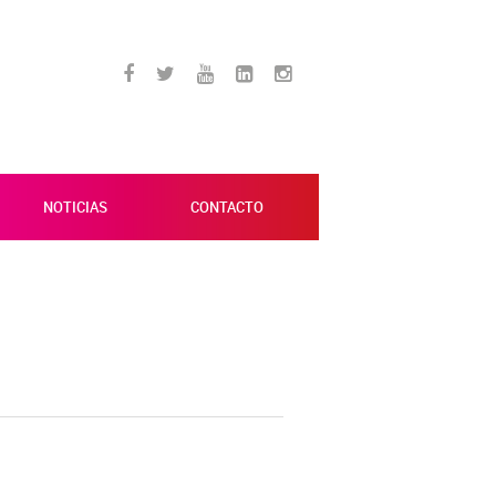
NOTICIAS
CONTACTO