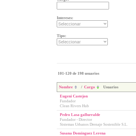
Intereses:
Tipo:
101-120 de 198 usuarios
Nombre
/
Cargo
Usuarios
Eugeni Castejon
Fundador
Clean Rivers Hub
Pedro Lasa gallurralde
Fundador - Director
Sistemas Urbanos Drenaje Sostenible S.L.
Susana Domínguez Lerena