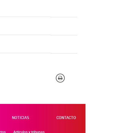
NOTICIAS
CONTACTO
ctos
Artículos y tribunas