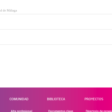
dad de Málaga
COMUNIDAD
BIBLIOTECA
PROYECTOS
Alta profesional
Documentos clave
Directorio de proye