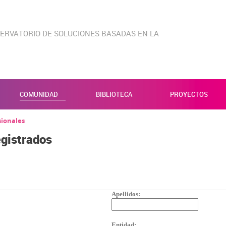
ERVATORIO DE SOLUCIONES BASADAS EN LA
COMUNIDAD
BIBLIOTECA
PROYECTOS
sionales
egistrados
Apellidos:
Entidad: