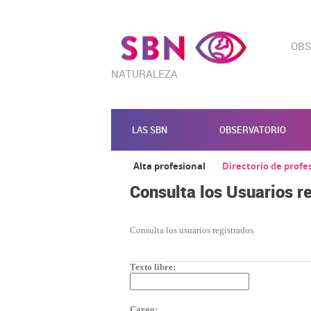
OBS
NATURALEZA
LAS SBN
OBSERVATORIO
Alta profesional
Directorio de profe
Consulta los Usuarios r
Consulta los usuarios registrados.
Texto libre:
Cargo: